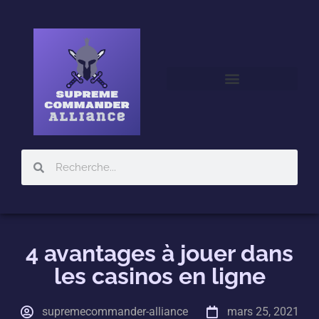
JEUX MULTIJOUEURS
4 avantages à jouer dans
les casinos en ligne
supremecommander-alliance
mars 25, 2021