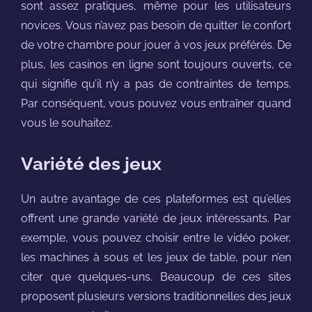
sont assez pratiques, même pour les utilisateurs
novices. Vous n’avez pas besoin de quitter le confort
de votre chambre pour jouer à vos jeux préférés. De
plus, les casinos en ligne sont toujours ouverts, ce
qui signifie qu’il n’y a pas de contraintes de temps.
Par conséquent, vous pouvez vous entraîner quand
vous le souhaitez.
Variété des jeux
Un autre avantage de ces plateformes est qu’elles
offrent une grande variété de jeux intéressants. Par
exemple, vous pouvez choisir entre le vidéo poker,
les machines à sous et les jeux de table, pour n’en
citer que quelques-uns. Beaucoup de ces sites
proposent plusieurs versions traditionnelles des jeux