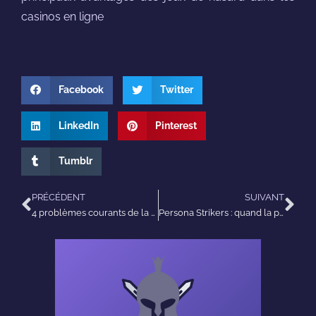
casinos en ligne
Facebook
Twitter
LinkedIn
Pinterest
Tumblr
PRÉCÉDENT
SUIVANT
4 problèmes courants de la PS5 et leurs solutions
Persona Strikers : quand la personnalité se bat à notre côté