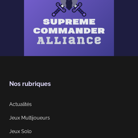
Nos rubriques
Actualités
Jeux Multijoueurs
Jeux Solo