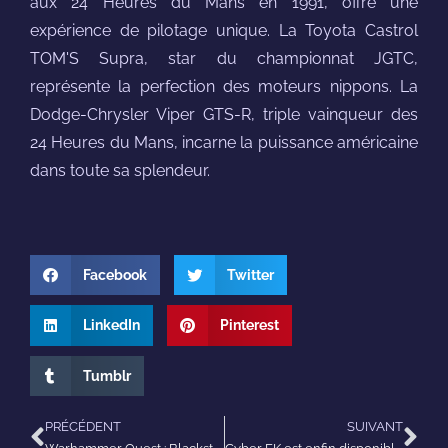
aux 24 Heures du Mans en 1991, offre une
expérience de pilotage unique. La Toyota Castrol
TOM'S Supra, star du championnat JGTC,
représente la perfection des moteurs nippons. La
Dodge-Chrysler Viper GTS-R, triple vainqueur des
24 Heures du Mans, incarne la puissance américaine
dans toute sa splendeur.
Facebook
Twitter
LinkedIn
Pinterest
Tumblr
PRÉCÉDENT
SUIVANT