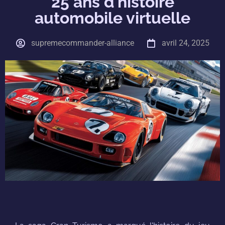
25 ans d’histoire
automobile virtuelle
supremecommander-alliance
avril 24, 2025