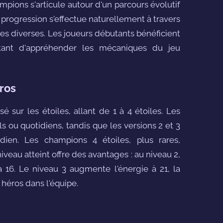
ions s'articule autour d'un parcours évolutif
progression s'effectue naturellement à travers
es diverses. Les joueurs débutants bénéficient
tant d'appréhender les mécaniques du jeu
ros
sur les étoiles, allant de 1 à 4 étoiles. Les
ls ou quotidiens, tandis que les versions 2 et 3
dien. Les champions 4 étoiles, plus rares,
veau atteint offre des avantages : au niveau 2,
 à 16. Le niveau 3 augmente l'énergie à 21, la
3 héros dans l'équipe.