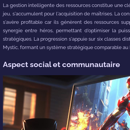
La gestion intelligente des ressources constitue une c
jeu, s'accumulent pour l'acquisition de maîtrises. La 
s'avère profitable car ils génèrent des ressources s
synergie entre héros, permettant d'optimiser la pui
stratégiques. La progression s'appuie sur six classes dist
Mystic, formant un système stratégique comparable au 
Aspect social et communautaire