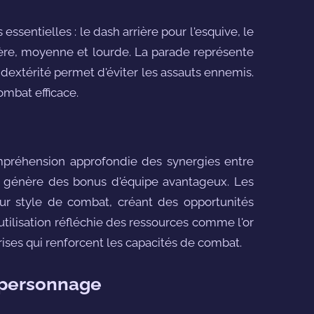
sentielles : le dash arrière pour l'esquive, le
égère, moyenne et lourde. La parade représente
dextérité permet d'éviter les assauts ennemis.
ombat efficace.
préhension approfondie des synergies entre
os génère des bonus d'équipe avantageux. Les
ur style de combat, créant des opportunités
utilisation réfléchie des ressources comme l'or
rises qui renforcent les capacités de combat.
 personnage