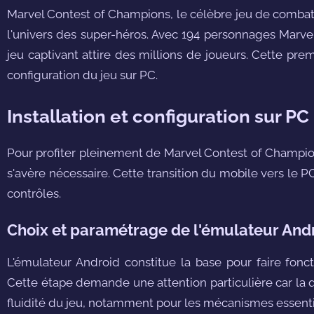
Marvel Contest of Champions, le célèbre jeu de combat
l'univers des super-héros. Avec 194 personnages Marvel 
jeu captivant attire des millions de joueurs. Cette prem
configuration du jeu sur PC.
Installation et configuration sur PC
Pour profiter pleinement de Marvel Contest of Champion
s'avère nécessaire. Cette transition du mobile vers le P
contrôles.
Choix et paramétrage de l'émulateur And
L'émulateur Android constitue la base pour faire fon
Cette étape demande une attention particulière car la q
fluidité du jeu, notamment pour les mécanismes essenti