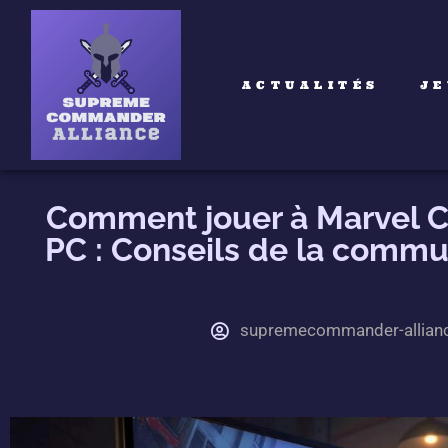
ACTUALITÉS
JE
Comment jouer à Marvel C
PC : Conseils de la comm
supremecommander-allian