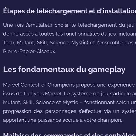
Étapes de téléchargement et d'installatio
Une fois l'émulateur choisi, le téléchargement du jeu s
donne accès à toutes les fonctionnalités du jeu, inclua
Tech, Mutant, Skill, Science, Mystic) et l'ensemble de
Pierre-Papier-Ciseaux.
Les fondamentaux du gameplay
Marvel Contest of Champions propose une expérienc
issus de l'univers Marvel. Le système de jeu s'articule 
Mutant, Skill, Science et Mystic – fonctionnant selon un
progression des personnages s'effectue via un systèm
apportant une puissance accrue à votre champion.
Maîtrise des commandes et des contrôles