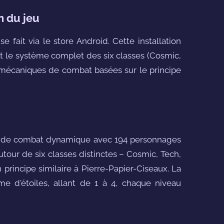
n du jeu
e fait via le store Android. Cette installation
nt le système complet des six classes (Cosmic,
s mécaniques de combat basées sur le principe
e de combat dynamique avec 194 personnages
autour de six classes distinctes – Cosmic, Tech,
 principe similaire à Pierre-Papier-Ciseaux. La
e d'étoiles, allant de 1 à 4, chaque niveau