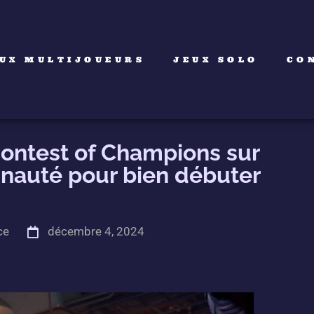
UX MULTIJOUEURS
JEUX SOLO
CO
ontest of Champions sur
unauté pour bien débuter
ce
décembre 4, 2024