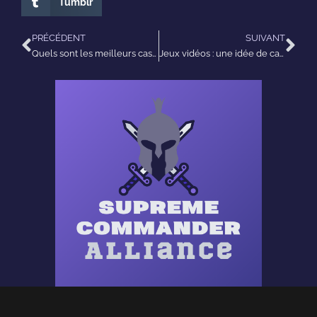
Tumblr
PRÉCÉDENT
SUIVANT
Quels sont les meilleurs casques pour Gamers ? Decouvrez notre selection avec son surround 7.1
Jeux vidéos : une idée de cadeau originale pour Noël